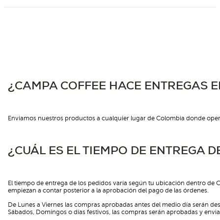
¿CAMPA COFFEE HACE ENTREGAS E
Enviamos nuestros productos a cualquier lugar de Colombia donde operen
¿CUÁL ES EL TIEMPO DE ENTREGA D
El tiempo de entrega de los pedidos varía según tu ubicación dentro de Co
empiezan a contar posterior a la aprobación del pago de las órdenes.
De Lunes a Viernes las compras aprobadas antes del medio día serán desp
Sábados, Domingos o días festivos, las compras serán aprobadas y enviad