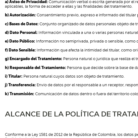
a) Aviso de Privacidad:
Comunicación verbal o escrita generada por el res
aplicables, la forma de acceder a ellas y las finalidades del tratamiento.
b) Autorización:
Consentimiento previo, expreso e informado del titular p
c) Bases de Datos:
Conjunto organizado de datos personales objeto de t
d) Dato Personal:
Información vinculada a una o varias personas natura
e) Dato Público:
Información no semiprivada, privada o sensible, como dato
f) Dato Sensible:
Información que afecta la intimidad del titular, como orig
g) Encargado del Tratamiento:
Persona natural o jurídica que realiza el
h) Responsable del Tratamiento:
Persona que decide sobre la base de dat
i) Titular:
Persona natural cuyos datos son objeto de tratamiento.
j) Transferencia:
Envío de datos por el responsable a un receptor, respon
k) Transmisión:
Comunicación de datos dentro o fuera del territorio col
ALCANCE DE LA POLÍTICA DE TRAT
Conforme a la Ley 1581 de 2012 de la República de Colombia, los datos 