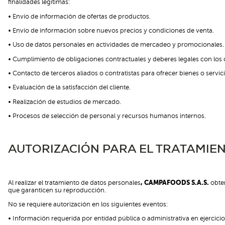
finalidades legítimas:
• Envío de información de ofertas de productos.
• Envío de información sobre nuevos precios y condiciones de venta.
• Uso de datos personales en actividades de mercadeo y promocionales.
• Cumplimiento de obligaciones contractuales y deberes legales con los c
• Contacto de terceros aliados o contratistas para ofrecer bienes o servici
• Evaluación de la satisfacción del cliente.
• Realización de estudios de mercado.
• Procesos de selección de personal y recursos humanos internos.
AUTORIZACIÓN PARA EL TRATAMIE
Al realizar el tratamiento de datos personales
, CAMPAFOODS S.A.S.
obten
que garanticen su reproducción.
No se requiere autorización en los siguientes eventos:
• Información requerida por entidad pública o administrativa en ejercicio