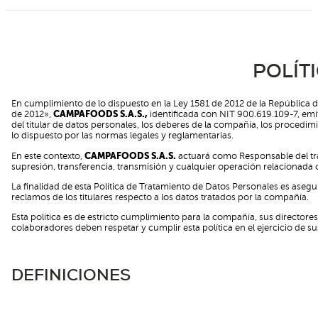
POLÍT
En cumplimiento de lo dispuesto en la Ley 1581 de 2012 de la República de
de 2012»,
CAMPAFOODS S.A.S.,
identificada con NIT 900.619.109-7, emit
del titular de datos personales, los deberes de la compañía, los procedi
lo dispuesto por las normas legales y reglamentarias.
En este contexto,
CAMPAFOODS S.A.S.
actuará como Responsable del tra
supresión, transferencia, transmisión y cualquier operación relacionada 
La finalidad de esta Política de Tratamiento de Datos Personales es aseg
reclamos de los titulares respecto a los datos tratados por la compañía.
Esta política es de estricto cumplimiento para la compañía, sus director
colaboradores deben respetar y cumplir esta política en el ejercicio de su
DEFINICIONES