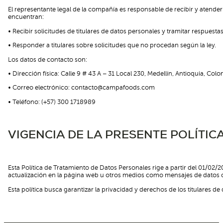
El representante legal de la compañía es responsable de recibir y atender
encuentran:
• Recibir solicitudes de titulares de datos personales y tramitar respuestas
• Responder a titulares sobre solicitudes que no procedan según la ley.
Los datos de contacto son:
• Dirección física: Calle 9 # 43 A – 31 Local 230, Medellín, Antioquia, Colo
• Correo electrónico: contacto@campafoods.com
• Teléfono: (+57) 300 1718989
VIGENCIA DE LA PRESENTE POLÍTI
Esta Política de Tratamiento de Datos Personales rige a partir del 01/02/2
actualización en la página web u otros medios como mensajes de datos o 
Esta política busca garantizar la privacidad y derechos de los titulares d