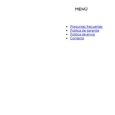
MENÚ
Preguntas frecuentes
Política de garantía
Política de envío
Contacto