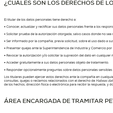
¿CUÁLES SON LOS DERECHOS DE LO
El titular de los datos personales tiene derecho a:
• Conocer, actualizar y rectificar sus datos personales frente a los respo
• Solicitar prueba de la autorización otorgada, salvo casos donde no sea 
• Ser informado por la compañía, previa solicitud, sobre el uso dado a su
• Presentar quejas ante la Superintendencia de Industria y Comercio por i
• Revocar la autorización y/o solicitar la supresión del dato en cualqui
• Acceder gratuitamente a sus datos personales objeto de tratamiento.
• Responder opcionalmente preguntas sobre datos personales sensibles o
Los titulares pueden ejercer estos derechos ante la compañía en cualqui
consultas, quejas o reclamos relacionados con el derecho de
Habeas dat
de los hechos, dirección física o electrónica para recibir la respuesta, y
ÁREA ENCARGADA DE TRAMITAR PE