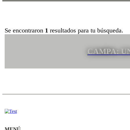
Se encontraron
1
resultados para tu búsqueda.
CAMPA: U
MENÚ