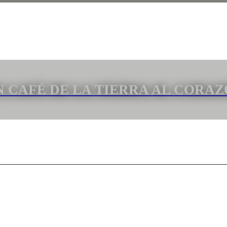
N CAFÉ DE LA TIERRA AL CORA