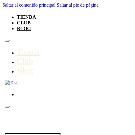
Saltar al contenido principal
Saltar al pie de página
TIENDA
CLUB
BLOG
Tienda
Club
Blog
BUSCAR EN EL SITIO: