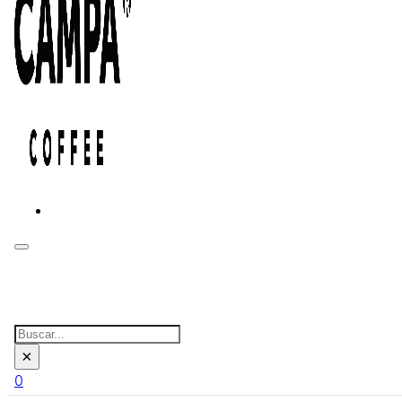
BUSCAR EN EL SITIO:
Buscar
×
0