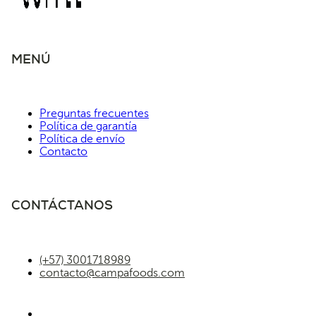
MENÚ
Preguntas frecuentes
Política de garantía
Política de envío
Contacto
CONTÁCTANOS
(+57) 3001718989
contacto@campafoods.com