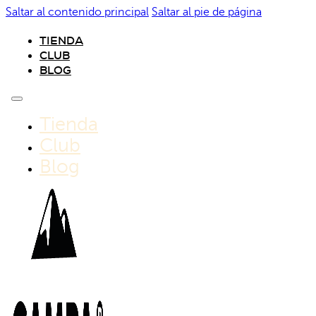
Saltar al contenido principal
Saltar al pie de página
TIENDA
CLUB
BLOG
Tienda
Club
Blog