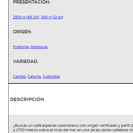
PRESENTACIÓN:
2500 g (88 Oz)
,
340 g (12 oz)
ORÍGEN:
Fredonia, Antioquia
VARIEDAD:
Castillo
,
Caturra
,
Colombia
DESCRIPCIÓN
¿Buscas un café especial colombiano con origen verificado y perfil 
a 1700 metros sobre el nivel del mar en una de las zonas cafeteras m